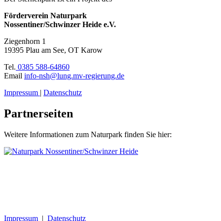
Förderverein Naturpark
Nossentiner/Schwinzer Heide e.V.
Ziegenhorn 1
19395 Plau am See, OT Karow
Tel.
0385 588-64860
Email
info-nsh@lung.mv-regierung.de
Impressum
|
Datenschutz
Partnerseiten
Weitere Informationen zum Naturpark finden Sie hier:
Impressum
|
Datenschutz