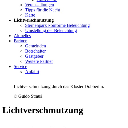
Veranstaltungen
Tipps für die Nacht
Karte
Lichtverschmutzung
Sternenpark-konforme Beleuchtung
Umstellung der Beleuchtung
Aktuelles
Partner
Gemeinden
Botschafter
Gastgeber
Weitere Partner
Service
Anfahrt
Lichtverschmutzung durch das Kloster Dobbertin.
© Guido Strauß
Licht­verschmutzung