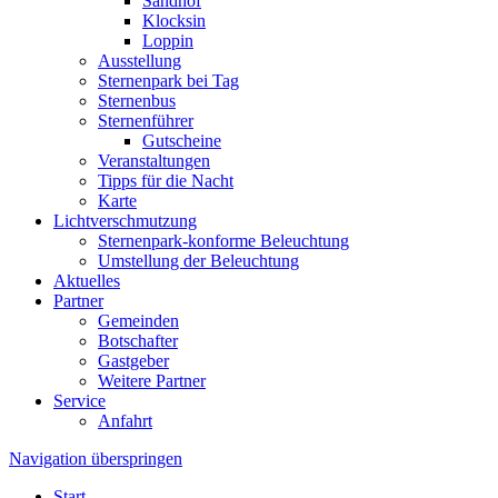
Sandhof
Klocksin
Loppin
Ausstellung
Sternenpark bei Tag
Sternenbus
Sternenführer
Gutscheine
Veranstaltungen
Tipps für die Nacht
Karte
Lichtverschmutzung
Sternenpark-konforme Beleuchtung
Umstellung der Beleuchtung
Aktuelles
Partner
Gemeinden
Botschafter
Gastgeber
Weitere Partner
Service
Anfahrt
Navigation überspringen
Start