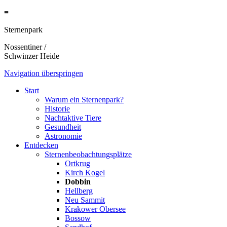
≡
Sternenpark
Nossentiner /
Schwinzer Heide
Navigation überspringen
Start
Warum ein Sternenpark?
Historie
Nachtaktive Tiere
Gesundheit
Astronomie
Entdecken
Sternenbeobachtungsplätze
Ortkrug
Kirch Kogel
Dobbin
Hellberg
Neu Sammit
Krakower Obersee
Bossow