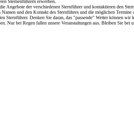
ren Sternenführern erwerben.
r die Angebote der verschiedenen Sternführer und kontaktieren den Ste
n Namen und den Kontakt des Sternführes und die möglichen Termine a
en Sternführer. Denken Sie daran, das "passende" Wetter können wir lei
n. Nur bei Regen fallen unsere Veranstaltungen aus. Bleiben Sie bei u