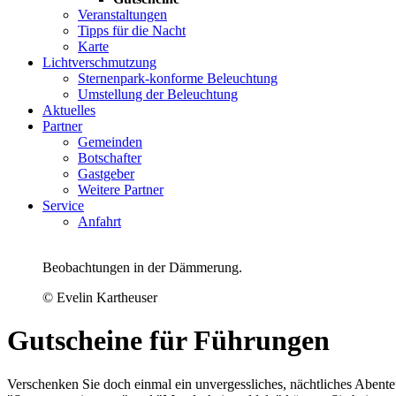
Veranstaltungen
Tipps für die Nacht
Karte
Lichtverschmutzung
Sternenpark-konforme Beleuchtung
Umstellung der Beleuchtung
Aktuelles
Partner
Gemeinden
Botschafter
Gastgeber
Weitere Partner
Service
Anfahrt
Beobachtungen in der Dämmerung.
© Evelin Kartheuser
Gutscheine für Führungen
Verschenken Sie doch einmal ein unvergessliches, nächtliches Abent