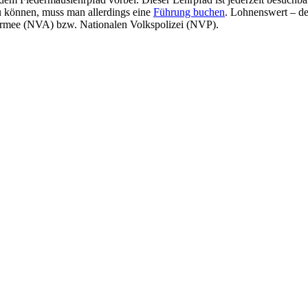
u können, muss man allerdings eine
Führung buchen
. Lohnenswert – de
armee (NVA) bzw. Nationalen Volkspolizei (NVP).