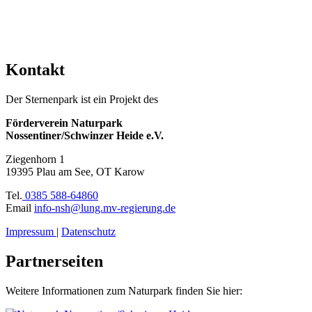
Kontakt
Der Sternenpark ist ein Projekt des
Förderverein Naturpark
Nossentiner/Schwinzer Heide e.V.
Ziegenhorn 1
19395 Plau am See, OT Karow
Tel.
0385 588-64860
Email
info-nsh@lung.mv-regierung.de
Impressum
|
Datenschutz
Partnerseiten
Weitere Informationen zum Naturpark finden Sie hier: